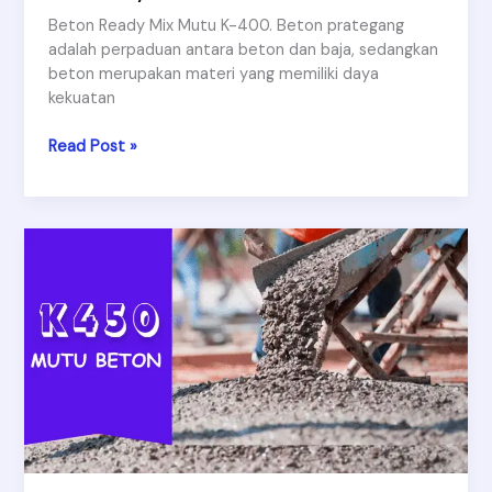
Beton Ready Mix Mutu K-400. Beton prategang
adalah perpaduan antara beton dan baja, sedangkan
beton merupakan materi yang memiliki daya
kekuatan
Beton
Read Post »
Ready
Mix
Mutu
K-
400