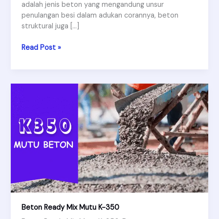
adalah jenis beton yang mengandung unsur
penulangan besi dalam adukan corannya, beton
struktural juga […]
Beton
Read Post »
Ready
Mix
Mutu
K-
300
Beton Ready Mix Mutu K-350