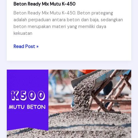
Beton Ready Mix Mutu K-450
Beton Ready Mix Mutu K-450. Beton prategang
adalah perpaduan antara beton dan baja, sedangkan
beton merupakan materi yang memiliki daya
kekuatan
Beton
Read Post »
Ready
Mix
Mutu
K-
450