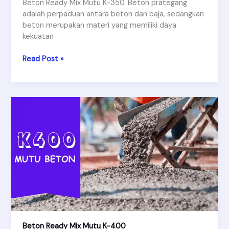
Beton Ready Mix Mutu K-350. Beton prategang
adalah perpaduan antara beton dan baja, sedangkan
beton merupakan materi yang memiliki daya
kekuatan
Beton
Read Post »
Ready
Mix
Mutu
K-
350
Beton Ready Mix Mutu K-400